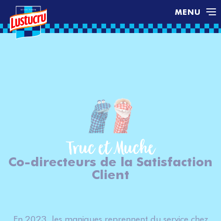
MENU
Truc et Muche
Co-directeurs de la Satisfaction
Client
En 2023, les maniques reprennent du service chez