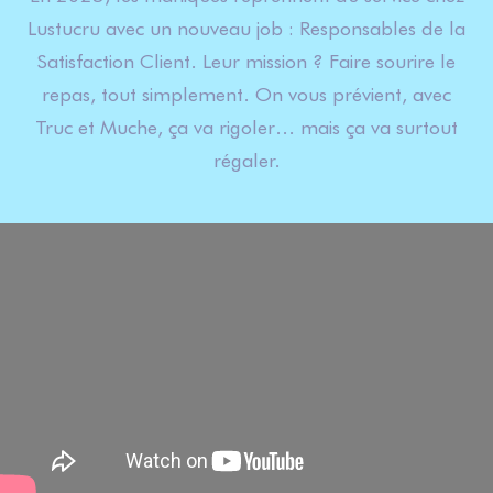
Lustucru avec un nouveau job : Responsables de la
Satisfaction Client. Leur mission ? Faire sourire le
repas, tout simplement. On vous prévient, avec
Truc et Muche, ça va rigoler… mais ça va surtout
régaler.