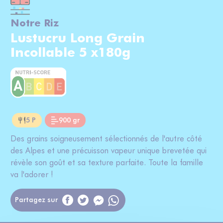
Notre Riz
Lustucru Long Grain
Incollable 5 x180g
5 P
900 gr
Des grains soigneusement sélectionnés de l'autre côté
des Alpes et une précuisson vapeur unique brevetée qui
révèle son goût et sa texture parfaite. Toute la famille
va l'adorer !
Partagez sur
Messenger
WhatsApp