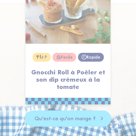
4 P
Facile
Rapide
Gnocchi Roll à Poêler et
son dip crémeux à la
tomate
Qu'est-ce qu'on mange ?