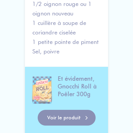
1/2 oignon rouge ou 1
oignon nouveau
1 cuillère à soupe de
coriandre ciselée
1 petite pointe de piment
Sel, poivre
Et évidement, 
Gnocchi Roll à 
Poêler 300g      
Voir le produit