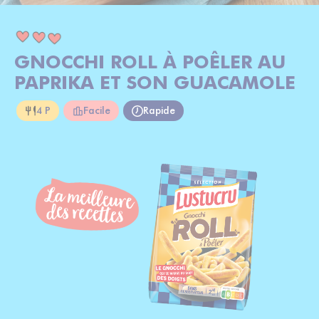
GNOCCHI ROLL À POÊLER AU
PAPRIKA ET SON GUACAMOLE
4 P
Facile
Rapide