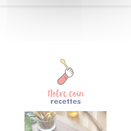
Notre coin
recettes