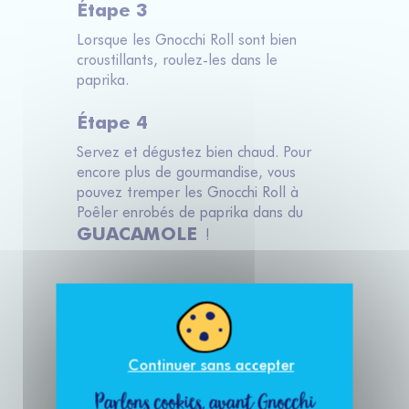
Étape 3
Lorsque les Gnocchi Roll sont bien
croustillants, roulez-les dans le
paprika.
Étape 4
Servez et dégustez bien chaud. Pour
encore plus de gourmandise, vous
pouvez tremper les Gnocchi Roll à
Poêler enrobés de paprika dans du
GUACAMOLE
!
Partagez sur
Messenger
WhatsApp
Continuer sans accepter
Parlons cookies, avant Gnocchi