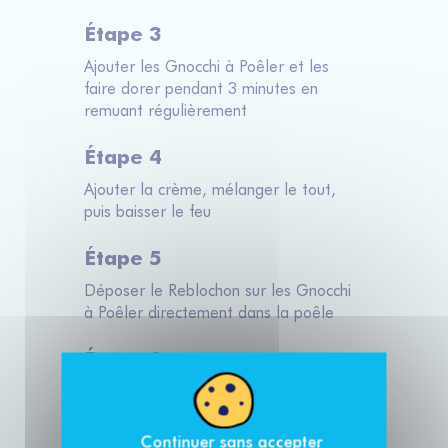
Étape 3
Ajouter les Gnocchi à Poêler et les
faire dorer pendant 3 minutes en
remuant régulièrement
Étape 4
Ajouter la crème, mélanger le tout,
puis baisser le feu
Étape 5
Déposer le Reblochon sur les Gnocchi
à Poêler directement dans la poêle
Étape 6
Laisser cuire environ 5 minutes jusqu'à
ce que le fromage soit fondu
Continuer sans accepter