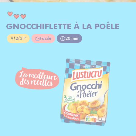
GNOCCHIFLETTE À LA POÊLE
2/3 P
Facile
20 min