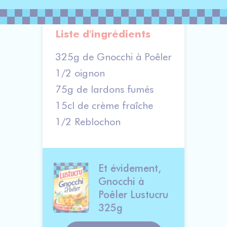
Liste d'ingrédients
325g de Gnocchi à Poêler
1/2 oignon
75g de lardons fumés
15cl de crème fraîche
1/2 Reblochon
Et évidement, 
Gnocchi à 
Poêler Lustucru 
325g                