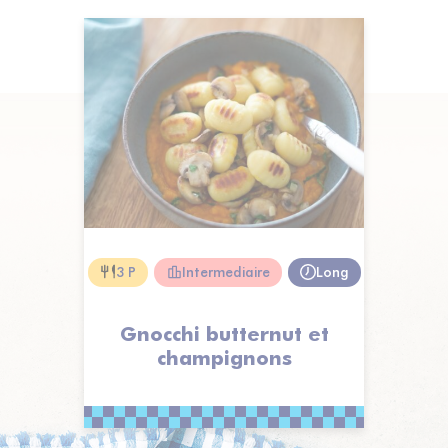
3 P
Intermediaire
Long
Gnocchi butternut et
champignons