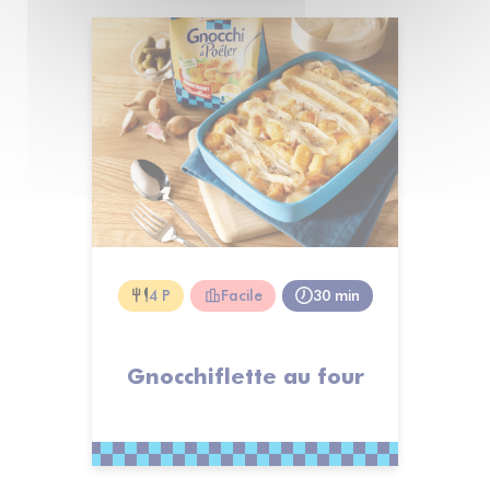
4 P
Facile
30 min
Gnocchiflette au four