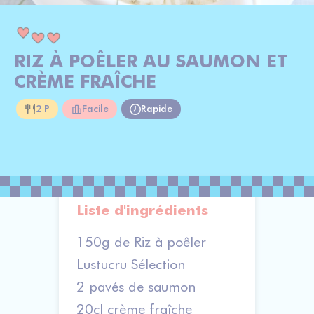
RIZ À POÊLER AU SAUMON ET
CRÈME FRAÎCHE
2 P
Facile
Rapide
Liste d'ingrédients
150g de Riz à poêler
Lustucru Sélection
2 pavés de saumon
20cl crème fraîche