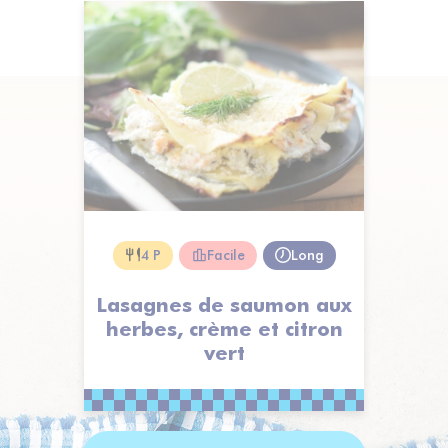
4 P
Facile
Long
Lasagnes de saumon aux
herbes, crème et citron
vert