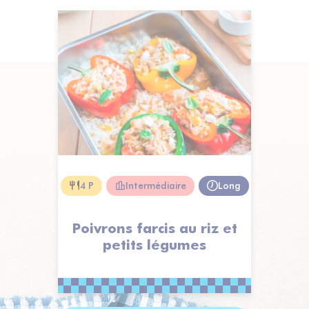
4 P
Intermédiaire
Long
Poivrons farcis au riz et
petits légumes