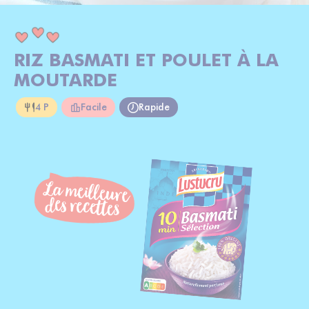
RIZ BASMATI ET POULET À LA
MOUTARDE
4 P
Facile
Rapide