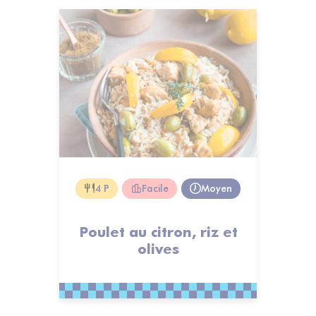
4 P
Facile
Moyen
Poulet au citron, riz et
olives