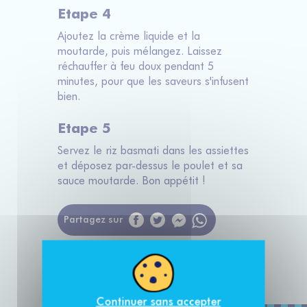
Etape 4
Ajoutez la crème liquide et la
moutarde, puis mélangez. Laissez
réchauffer à feu doux pendant 5
minutes, pour que les saveurs s'infusent
bien.
Etape 5
Servez le riz basmati dans les assiettes
et déposez par-dessus le poulet et sa
sauce moutarde. Bon appétit !
Partagez sur
Messenger
WhatsApp
Continuer sans accepter