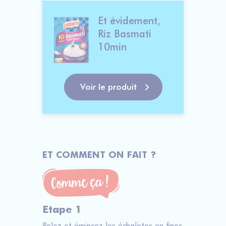
Et évidement, 
Riz Basmati 
10min               
Voir le produit
ET COMMENT ON FAIT ?
Etape 1
Pelez et émincez les échalotes en fines