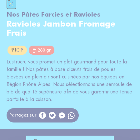
Nos Pâtes Farcies et Ravioles
Ravioles Jambon Fromage
Frais
C P
280 gr
Lustrucru vous promet un plat gourmand pour toute la
famille ! Nos pâtes à base d'œufs frais de poules
élevées en plein air sont cuisinées par nos équipes en
Région Rhône-Alpes. Nous sélectionnons une semoule de
blé de qualité supérieure afin de vous garantir une tenue
parfaite à la cuisson.
Partagez sur
Messenger
WhatsApp