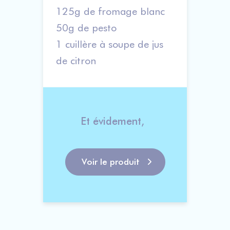
125g de fromage blanc
50g de pesto
1 cuillère à soupe de jus
de citron
Et évidement,    
Voir le produit