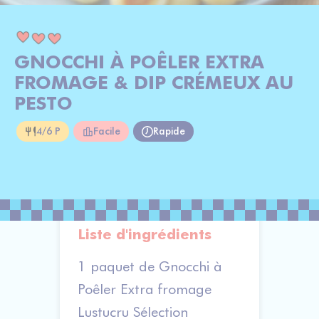
GNOCCHI À POÊLER EXTRA
FROMAGE & DIP CRÉMEUX AU
PESTO
4/6 P
Facile
Rapide
Liste d'ingrédients
1 paquet de Gnocchi à
Poêler Extra fromage
Lustucru Sélection